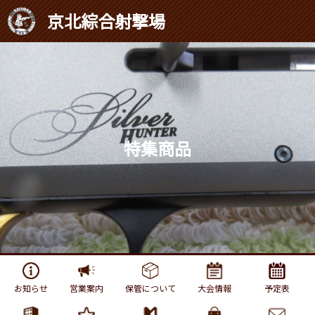
京北綜合射撃場
特集商品
お知らせ
営業案内
保管について
⼤会情報
予定表