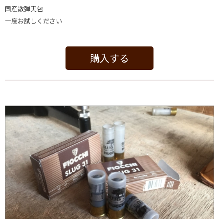
国産散弾実包
一度お試しください
購⼊する