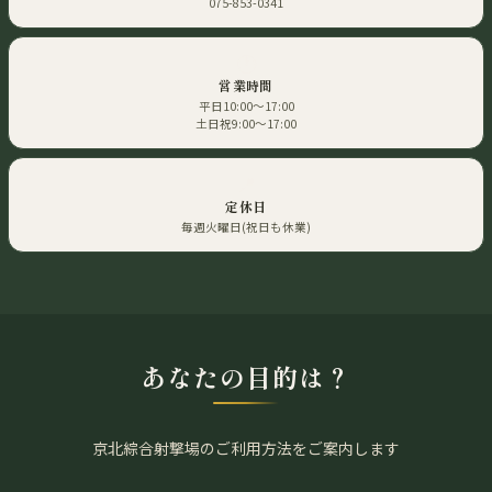
075-853-0341
🕐
営業時間
平日10:00〜17:00
土日祝9:00〜17:00
📍
定休日
毎週火曜日(祝日も休業)
あなたの目的は？
京北綜合射撃場のご利用方法をご案内します