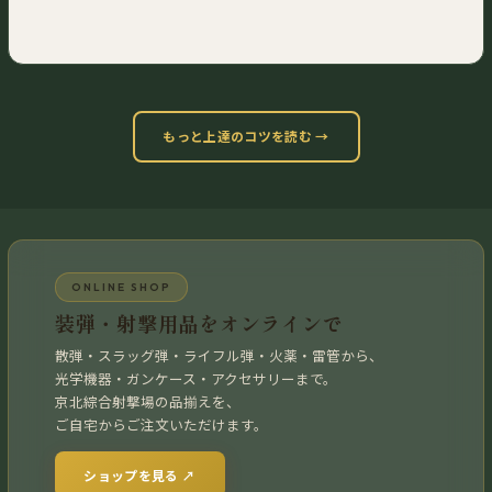
もっと上達のコツを読む →
ONLINE SHOP
装弾・射撃用品をオンラインで
散弾・スラッグ弾・ライフル弾・火薬・雷管から、
光学機器・ガンケース・アクセサリーまで。
京北綜合射撃場の品揃えを、
ご自宅からご注文いただけます。
ショップを見る ↗