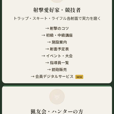
射撃愛好家・競技者
トラップ・スキート・ライフル各射面で実力を磨く
→ 射撃のコツ
→ 初級・中級講座
→ 施設案内
→ 射面予定表
→ イベント・大会
→ 指導員一覧
→ 銃砲販売
→ 会員デジタルサービス
NEW
🦌
猟友会・ハンターの方