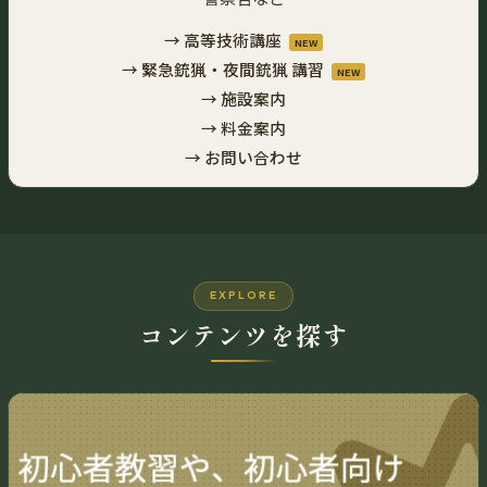
→ 高等技術講座
NEW
→ 緊急銃猟・夜間銃猟 講習
NEW
→ 施設案内
→ 料金案内
→ お問い合わせ
EXPLORE
コンテンツを探す