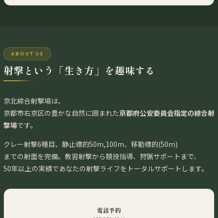
ABOUT US
射撃という「生き方」を趣味する
京北綜合射撃場は、
京都市右京区の豊かな自然に囲まれた
京都府公安委員会指定の綜合射
撃場
です。
クレー射撃6種目、静止標的50m,100m、移動標的(50m)
までの射面を完備。教習射撃から競技指導、狩猟サポートまで、
50年以上の実績であなたの射撃ライフをトータルサポートします。
📞
電話予約