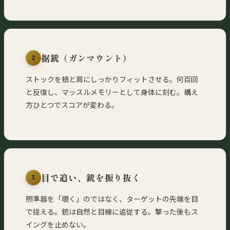
据銃（ガンマウント）
2
ストックを頬と肩にしっかりフィットさせる。何百回
と反復し、マッスルメモリーとして身体に刻む。構え
方ひとつでスコアが変わる。
目で追い、銃を振り抜く
3
照準器を「覗く」のではなく、ターゲットの先端を目
で捉える。銃は自然と目線に追従する。撃った後もス
イングを止めない。