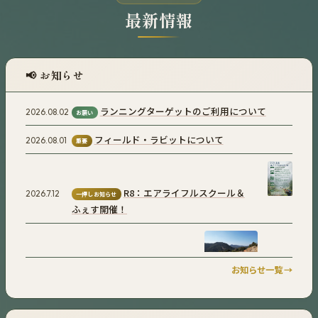
最新情報
📢 お知らせ
ランニングターゲットのご利用について
2026.08.02
お願い
フィールド・ラビットについて
2026.08.01
重要
R8：エアライフルスクール＆
2026.7.12
一押しお知らせ
ふぇす開催！
ホームページリニューアル
2026.04.01
重要
お知らせ一覧 →