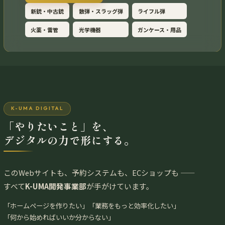
新銃・中古銃
散弾・スラッグ弾
ライフル弾
火薬・雷管
光学機器
ガンケース・用品
K-UMA DIGITAL
「やりたいこと」を、
デジタルの力で形にする。
このWebサイトも、予約システムも、ECショップも ——
すべて
K-UMA開発事業部
が手がけています。
「ホームページを作りたい」「業務をもっと効率化したい」
「何から始めればいいか分からない」