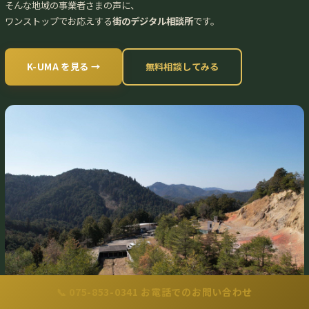
そんな地域の事業者さまの声に、
ワンストップでお応えする
街のデジタル相談所
です。
K-UMA を見る →
無料相談してみる
📞 075-853-0341 お電話でのお問い合わせ