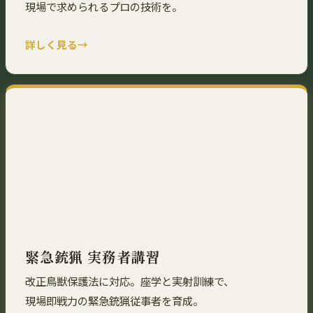
現場で求められるプロの技術を。
詳しく見る
緊急銃猟 実務者講習
改正鳥獣保護法に対応。座学と実射訓練で、
現場即戦力の緊急銃猟従事者を育成。