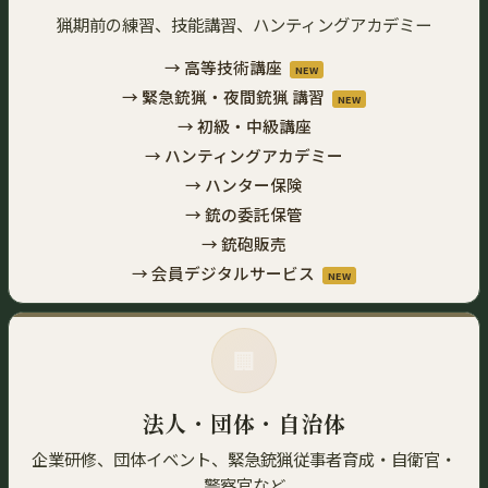
猟期前の練習、技能講習、ハンティングアカデミー
→ 高等技術講座
NEW
→ 緊急銃猟・夜間銃猟 講習
NEW
→ 初級・中級講座
→ ハンティングアカデミー
→ ハンター保険
→ 銃の委託保管
→ 銃砲販売
→ 会員デジタルサービス
NEW
🏢
法人・団体・自治体
企業研修、団体イベント、緊急銃猟従事者育成・自衛官・
警察官など