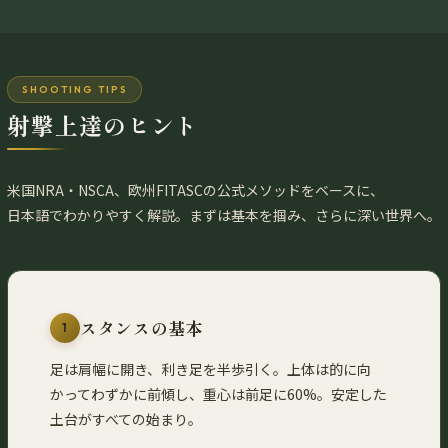
SHOOTING TIPS
射撃上達のヒント
米国NRA・NSCA、欧州FITASCの公式メソッドをベースに、
日本語でわかりやすく解説。まずは基本を掴み、さらに深い世界へ。
スタンスの基本
1
足は肩幅に開き、利き足を半歩引く。上体は的に向
かってわずかに前傾し、重心は前足に60%。安定した
土台がすべての始まり。