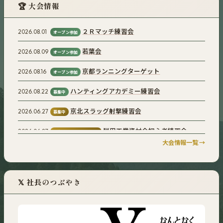
🏆 大会情報
２Ｒマッチ練習会
2026.08.01
オープン参加
若葉会
2026.08.09
オープン参加
京都ランニングターゲット
2026.08.16
オープン参加
ハンティングアカデミー練習会
2026.08.22
募集中
京北スラッグ射撃練習会
2026.06.27
募集中
猟用工業資材会初心者練習会
2026.06.27
予約必須（お申込み順）
大会情報一覧 →
京都ランニングターゲット
2026.06.28
オープン参加
若葉会
2026.06.20
オープン参加
𝕏 社長のつぶやき
京都ランニングターゲット
2026.04.25
オープン参加
若葉会
2026.04.18
オープン参加