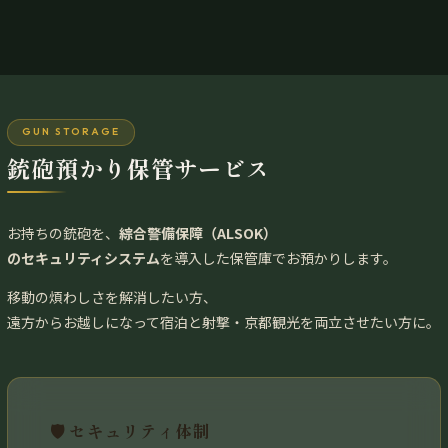
GUN STORAGE
銃砲預かり保管サービス
お持ちの銃砲を、
綜合警備保障（ALSOK）
のセキュリティシステム
を導入した保管庫でお預かりします。
移動の煩わしさを解消したい方、
遠方からお越しになって宿泊と射撃・京都観光を両立させたい方に。
🛡️ セキュリティ体制