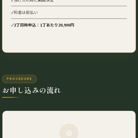
料金は前払い
2丁同時申込：1丁あたり20,900円
PROCEDURE
お申し込みの流れ
❶