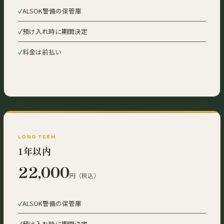
ALSOK警備の保管庫
預け入れ時に期間決定
料金は前払い
LONG TERM
1年以内
22,000
円（税込）
ALSOK警備の保管庫
預け入れ時に期間決定