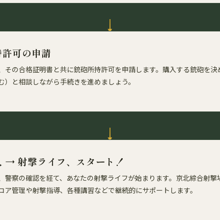
持許可の申請
、その合格証明書と共に銃砲所持許可を申請します。購入する銃砲を決
む）と相談しながら手続きを進めましょう。
 → 射撃ライフ、スタート！
、警察の確認を経て、あなたの射撃ライフが始まります。京北綜合射撃
コア管理や射撃指導、各種講習などで継続的にサポートします。