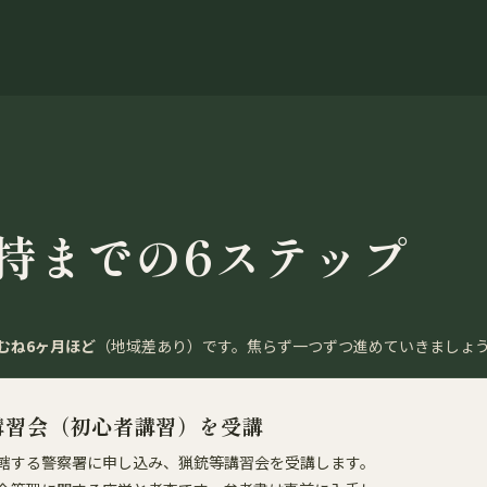
持までの6ステップ
むね6ヶ月ほど
（地域差あり）です。焦らず一つずつ進めていきましょ
講習会（初心者講習）を受講
轄する警察署に申し込み、猟銃等講習会を受講します。