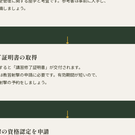
全管理に関する座学と考査です。参考書は事前に入手し、
備しましょう。
了証明書の取得
すると「講習修了証明書」が交付されます。
は教習射撃の申請に必要です。有効期間が短いので、
射撃の予約をしましょう。
撃の資格認定を申請