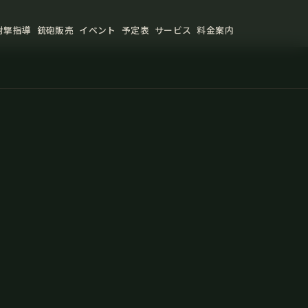
射撃指導
銃砲販売
イベント
予定表
サービス
料金案内