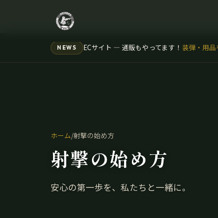
NEWS
会員デジタルサービス開始！購買履歴の年間
ECサイト — 通販もやってます！
装弾・用品
ホーム
/
射撃の始め方
射撃の始め方
安心の第一歩を、私たちと一緒に。