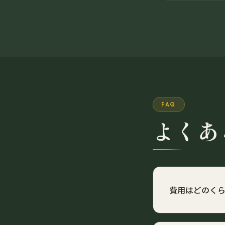
FAQ
よくあ
費用はどのく
初心者講習、教習