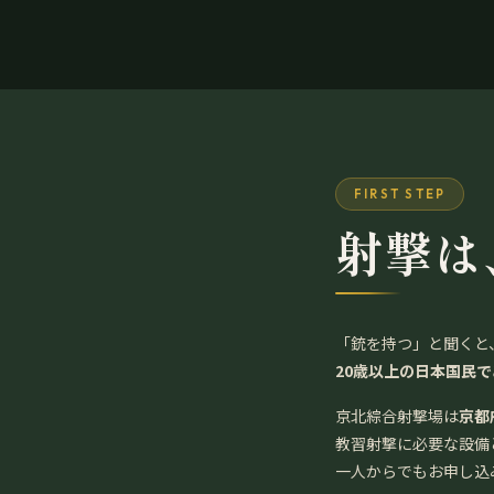
FIRST STEP
射撃は
「銃を持つ」と聞くと
20歳以上の日本国民
京北綜合射撃場は
京都
教習射撃に必要な設備
一人からでもお申し込